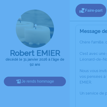
Faire-part
Message de 
Chère famille, 
Robert EMIER
C’est avec une
Léonard-de-No
décédé le 31 janvier 2026 à l'âge de
92 ans
Nous vous invit
vos pensées à 
Je rends hommage
EMIER.
Un service de 