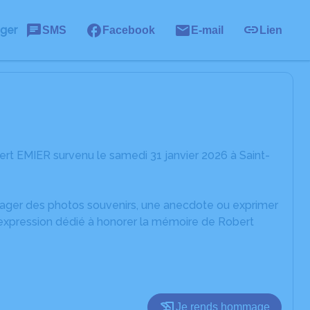
ager
SMS
Facebook
E-mail
Lien
rt EMIER survenu le samedi 31 janvier 2026 à Saint-
rtager des photos souvenirs, une anecdote ou exprimer
'expression dédié à honorer la mémoire de Robert
Je rends hommage