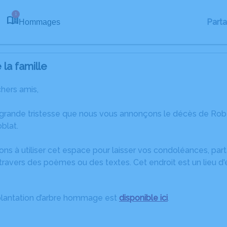
1
Part
Hommages
la famille
chers amis,
 grande tristesse que nous vous annonçons le décès de Robe
blat.
ons à utiliser cet espace pour laisser vos condoléances, pa
travers des poèmes ou des textes. Cet endroit est un lieu d
plantation d’arbre hommage est
disponible ici
.