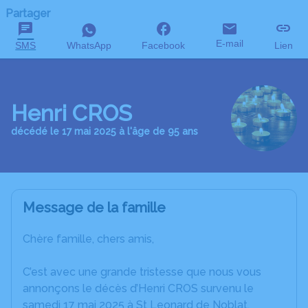
Partager
E-mail
SMS
WhatsApp
Facebook
Lien
Henri CROS
décédé le 17 mai 2025 à l'âge de 95 ans
Message de la famille
Chère famille, chers amis,
C’est avec une grande tristesse que nous vous
annonçons le décès d’Henri CROS survenu le
samedi 17 mai 2025 à St Leonard de Noblat.