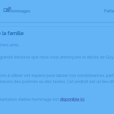
Part
Hommages
0
la famille
chers amis,
 grande tristesse que nous vous annonçons le décès de G
ons à utiliser cet espace pour laisser vos condoléances, pa
travers des poèmes ou des textes. Cet endroit est un lieu d
plantation d’arbre hommage est
disponible ici
.