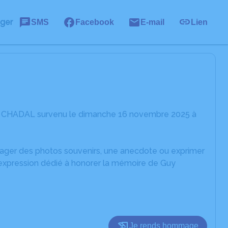
ager
SMS
Facebook
E-mail
Lien
uy CHADAL survenu le dimanche 16 novembre 2025 à
rtager des photos souvenirs, une anecdote ou exprimer
'expression dédié à honorer la mémoire de Guy
Je rends hommage