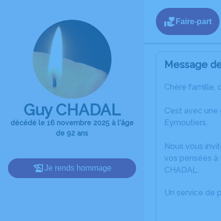
Faire-part
Message de 
Chère famille, 
Guy CHADAL
C’est avec une
Eymoutiers.
décédé le 16 novembre 2025 à l'âge
de 92 ans
Nous vous invit
vos pensées à 
Je rends hommage
CHADAL.
Un service de 