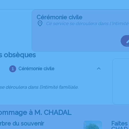
Cérémonie civile
Ce service se déroulera dans l'intimité
s obsèques
Cérémonie civile
se déroulera dans l’intimité familiale.
ommage à M. CHADAL
rbre du souvenir
Faites 