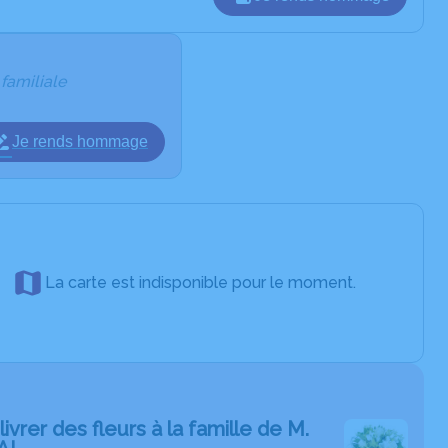
 familiale
Je rends hommage
La carte est indisponible pour le moment.
livrer des fleurs à la famille de M.