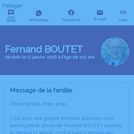
Partager
E-mail
SMS
WhatsApp
Facebook
Lien
Fernand BOUTET
décédé le 17 janvier 2026 à l'âge de 102 ans
Message de la famille
Chère famille, chers amis,
C’est avec une grande tristesse que nous vous
annonçons le décès de Fernand BOUTET survenu
le samedi 17 janvier 2026 à Saint-Léonard-de-