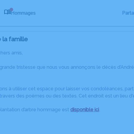
Part
Hommages
0
la famille
chers amis,
 grande tristesse que nous vous annonçons le décès d’And
ons à utiliser cet espace pour laisser vos condoléances, pa
travers des poèmes ou des textes. Cet endroit est un lieu d
plantation d’arbre hommage est
disponible ici
.