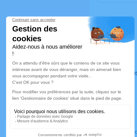
Déroulé de
Le vendre