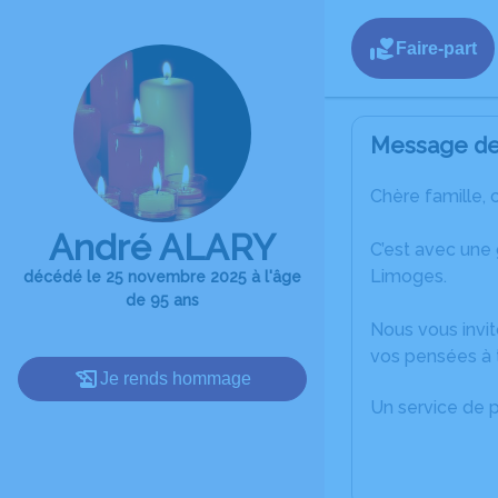
Faire-part
Message de 
Chère famille, 
André ALARY
C’est avec une
Limoges.
décédé le 25 novembre 2025 à l'âge
de 95 ans
Nous vous invit
vos pensées à 
Je rends hommage
Un service de 